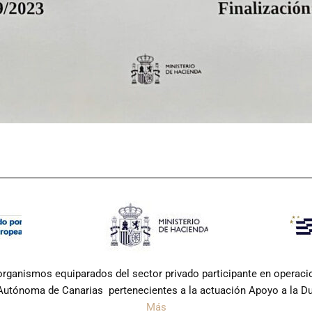
 organismos equiparados del sector privado participante en operac
tónoma de Canarias pertenecientes a la actuación Apoyo a la Dual
Más